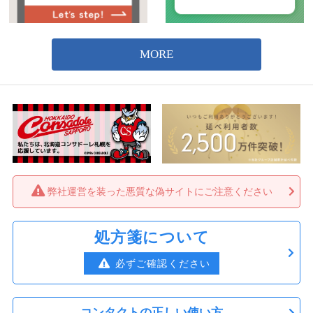
弊社運営を装った悪質な偽サイトにご注意ください
処方箋について
必ずご確認ください
コンタクトの正しい使い方