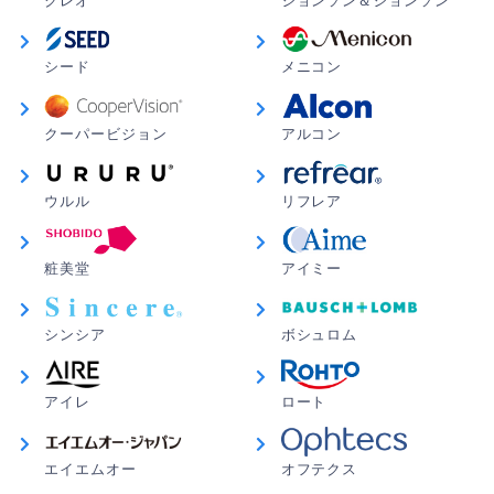
クレオ
ジョンソン＆ジョンソン
シード
メニコン
クーパービジョン
アルコン
ウルル
リフレア
粧美堂
アイミー
シンシア
ボシュロム
アイレ
ロート
エイエムオー
オフテクス