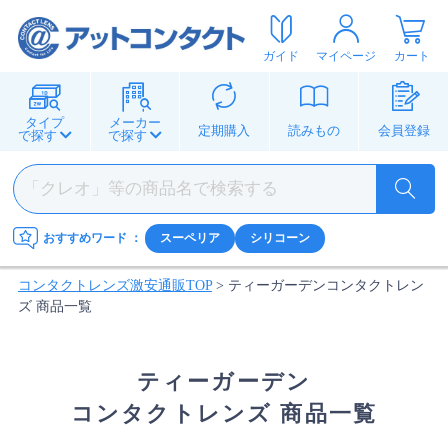
ガイド
マイページ
カート
タイプ
メーカー
定期購入
読みもの
会員登録
で探す
で探す
おすすめワード
：
スーペリア
シリコーン
コンタクトレンズ激安通販TOP
>
ティーガーデンコンタクトレン
ズ 商品一覧
ティーガーデン
コンタクトレンズ 商品一覧