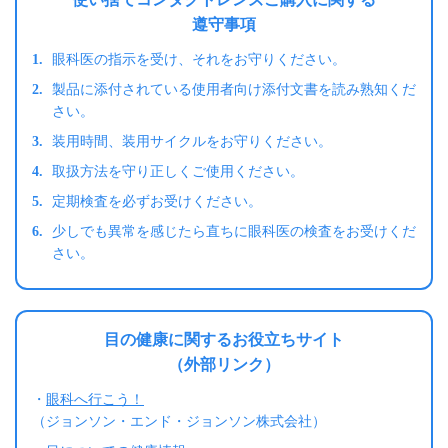
遵守事項
1.
眼科医の指示を受け、それをお守りください。
2.
製品に添付されている使用者向け添付文書を読み熟知くだ
さい。
3.
装用時間、装用サイクルをお守りください。
4.
取扱方法を守り正しくご使用ください。
5.
定期検査を必ずお受けください。
6.
少しでも異常を感じたら直ちに眼科医の検査をお受けくだ
さい。
目の健康に関するお役立ちサイト
（外部リンク）
・
眼科へ行こう！
（ジョンソン・エンド・ジョンソン株式会社）