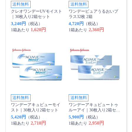
送料無料
送料無料
クレオワンデーUVモイスト
ワンデーピュアうるおいプ
｜30枚入り2箱セット
ラス32枚 2箱
3,240円
4,720円
（税込）
（税込）
1,620円
2,360円
1箱あたり
1箱あたり
送料無料
送料無料
ワンデーアキュビューモイ
ワンデーアキュビュートゥ
スト｜30枚入り2箱セット
ルーアイ｜30枚入り2箱セッ
ト
5,420円
5,900円
（税込）
（税込）
2,710円
2,950円
1箱あたり
1箱あたり