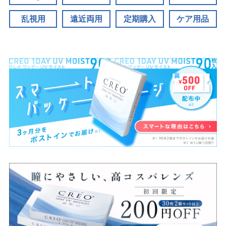
乱視用
遠近両用
定期購入
ケア用品