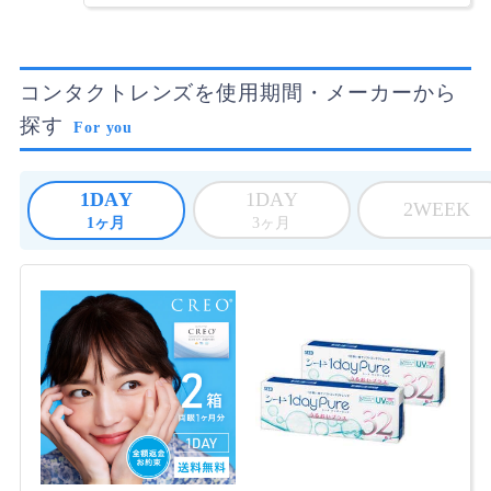
コンタクトレンズを使用期間・メーカーから
探す
For you
1DAY
1DAY
2WEEK
1ヶ月
3ヶ月