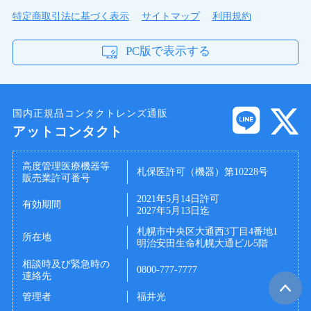
特定商取引法に基づく表示
サイトマップ
利用規約
PC版で表示する
国内正規品コンタクトレンズ通販
アットコンタクト
高度管理医療機器等
札保医許可（機器）第10228号
販売業許可番号
2021年5月14日許可
有効期間
2027年5月13日迄
札幌市中央区大通西3丁目4番地1
所在地
明治安田生命札幌大通ビル5階
相談時及び緊急時の
0800-777-7777
連絡先
管理者
福井光