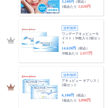
3,240円
（税込）
1,620円
1箱あたり
送料無料
ワンデーアキュビューモ
イスト｜90枚入り2箱セッ
ト
14,620円
（税込）
2,437円
30枚あたり
送料無料
アキュビュー オアシス｜
2箱セット
6,180円
（税込）
3,090円
1箱あたり