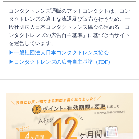
詳細・最新の配送状況につきましては、各運送会社のお知らせを
ご確認ください。
コンタクトレンズ通販のアットコンタクトは、コン
≫日本郵便
≫ヤマト運輸
≫佐川急便
タクトレンズの適正な流通及び販売を行うため、一
般社団法人日本コンタクトレンズ協会の定める「コ
ンタクトレンズの広告自主基準」に基づき当サイト
を運営しています。
一般社団法人日本コンタクトレンズ協会
コンタクトレンズの広告自主基準（PDF）