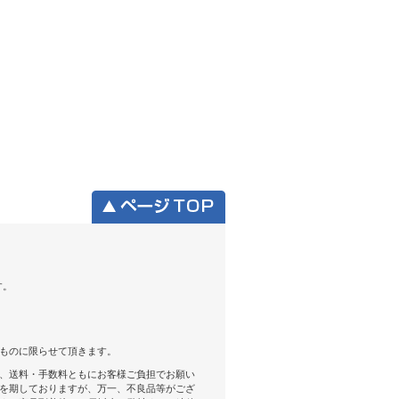
す。
ものに限らせて頂きます。
、送料・手数料ともにお客様ご負担でお願い
を期しておりますが、万一、不良品等がござ