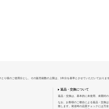
ひとり様のご使用分とし、その販売箱数の上限は、1年分を基準とさせていただいておりま
返品・交換について
返品・交換は、基本的に未使用、未開封の
なお、お客様のご都合による返品・交換は
致します。発送時の品質チェックには万全