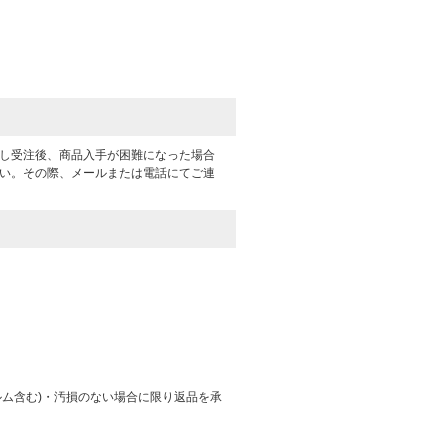
だし受注後、商品入手が困難になった場合
さい。その際、メールまたは電話にてご連
ルム含む)・汚損のない場合に限り返品を承