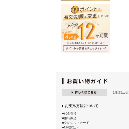
1注文はお
お支払方法について
■代金引換
■銀行振込
■クレジットカード
■NP後払い