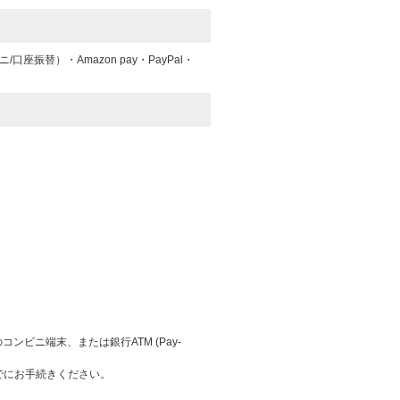
振替）・Amazon pay・PayPal・
ビニ端末、または銀行ATM (Pay-
でにお手続きください。