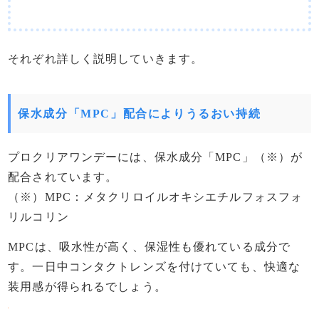
それぞれ詳しく説明していきます。
保水成分「MPC」配合によりうるおい持続
プロクリアワンデーには、保水成分「MPC」（※）が
配合されています。
（※）MPC：メタクリロイルオキシエチルフォスフォ
リルコリン
MPCは、吸水性が高く、保湿性も優れている成分で
す。一日中コンタクトレンズを付けていても、快適な
装用感が得られるでしょう。