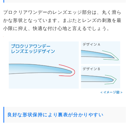
プロクリアワンデーのレンズエッジ部分は、丸く滑ら
かな形状となっています。まぶたとレンズの刺激を最
小限に抑え、快適な付け心地と言えるでしょう。
良好な形状保持により裏表が分かりやすい