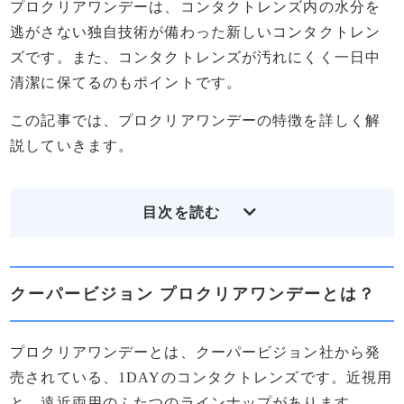
プロクリアワンデーは、コンタクトレンズ内の水分を
逃がさない独自技術が備わった新しいコンタクトレン
ズです。また、コンタクトレンズが汚れにくく一日中
清潔に保てるのもポイントです。
この記事では、プロクリアワンデーの特徴を詳しく解
説していきます。
目次を読む
クーパービジョン プロクリアワンデーとは？
クーパービジョン プロクリアワンデーとは？
近視用とマルチフォーカル（遠近両用）がある
30枚入りとお得な90枚入りがある
プロクリアワンデーとは、クーパービジョン社から発
クーパービジョン プロクリアワンデーの特徴
売されている、1DAYのコンタクトレンズです。近視用
保水成分「MPC」配合によりうるおい持続
PCテクノロジーで瞳になじみやすい
と、遠近両用のふたつのラインナップがあります。