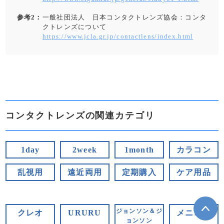
参考2：
一般社団法人 日本コンタクトレンズ協会：コンタ
クトレンズについて
https://www.jcla.gr.jp/contactlens/index.html
コンタクトレンズの関連カテゴリ
1day
2week
1month
カラコン
乱視用
遠近両用
定期購入
ケア用品
ジョンソン＆ジ
クレオ
URURU
メニコン
ョンソン