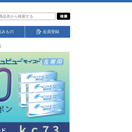
読みもの
会員登録
覧