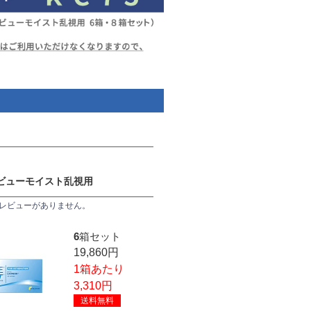
ビューモイスト乱視用
レビューがありません。
6箱セット
19,860円
1箱あたり
3,310円
送料無料