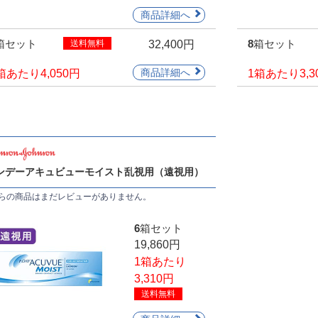
8箱セット
8箱セット
送料無料
32,400円
箱あたり
4,050円
1箱あたり
3,
ンデーアキュビューモイスト乱視用（遠視用）
らの商品はまだレビューがありません。
6箱セット
19,860円
1箱あたり
3,310円
送料無料