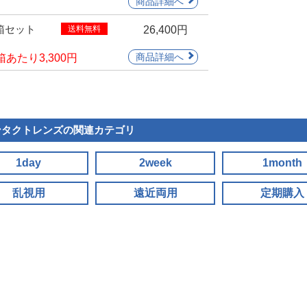
8箱セット
送料無料
26,400円
箱あたり
3,300円
ンタクトレンズの関連カテゴリ
1day
2week
1month
乱視用
遠近両用
定期購入