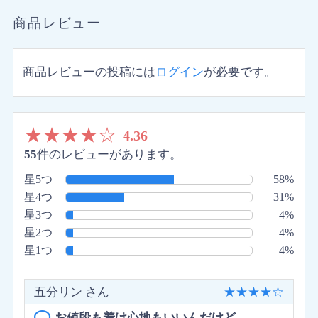
商品レビュー
商品レビューの投稿には
ログイン
が必要です。
★
★
★
★
☆
4.36
55
件のレビューがあります。
星5つ
58%
星4つ
31%
星3つ
4%
星2つ
4%
星1つ
4%
五分リン さん
★
★
★
★
☆
お値段も着け心地もいいんだけど、、