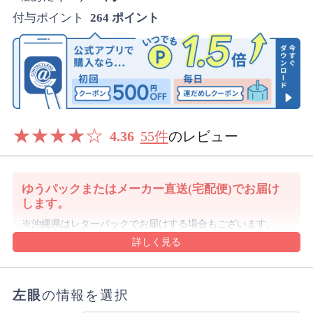
付与ポイント
264 ポイント
★
★
★
★
☆
4.36
55件
のレビュー
ゆうパックまたはメーカー直送(宅配便)でお届け
します。
沖縄県はレターパックでお届けする場合もございます。
詳細・ご注意事項はご利用ガイドをご確認ください。
ご注文内容により上記と異なる場合があります。
配送方法のご指定はできません。
左眼
の情報を選択