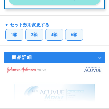
▼ セット数を変更する
1箱
2箱
4箱
6箱
商品詳細