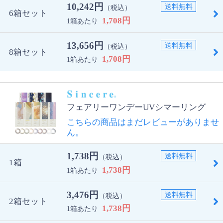
10,242円
送料無料
（税込）
6箱セット
1,708円
1箱あたり
13,656円
送料無料
（税込）
8箱セット
1,708円
1箱あたり
フェアリーワンデーUVシマーリング
こちらの商品はまだレビューがありませ
ん。
1,738円
送料無料
（税込）
1箱
1,738円
1箱あたり
3,476円
送料無料
（税込）
2箱セット
1,738円
1箱あたり