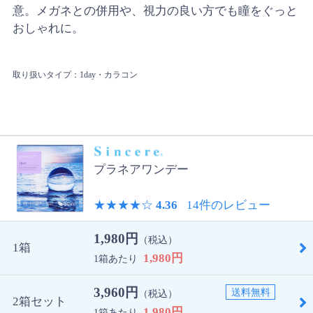
意。メガネとの併用や、視力の良い方でも瞳をぐっと
おしゃれに。
取り扱いタイプ：1day・カラコン
プラネアワンデー
★★★★
☆
4.36
14件のレビュー
1,980円
（税込）
1箱
1,980円
1箱あたり
3,960円
送料無料
（税込）
2箱セット
1,980円
1箱あたり