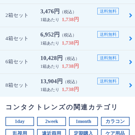
3,476円
送料無料
（税込）
2箱セット
1,738円
1箱あたり
6,952円
送料無料
（税込）
4箱セット
1,738円
1箱あたり
10,428円
送料無料
（税込）
6箱セット
1,738円
1箱あたり
13,904円
送料無料
（税込）
8箱セット
1,738円
1箱あたり
コンタクトレンズの関連カテゴリ
1day
2week
1month
カラコン
乱視用
遠近両用
定期購入
ケア用品