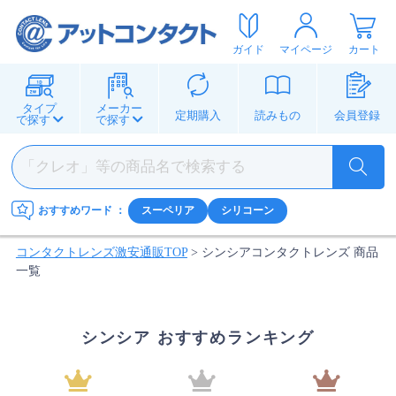
ガイド
マイページ
カート
タイプ
メーカー
定期購入
読みもの
会員登録
で探す
で探す
おすすめワード
：
スーペリア
シリコーン
コンタクトレンズ激安通販TOP
>
シンシアコンタクトレンズ 商品
一覧
シンシア おすすめランキング