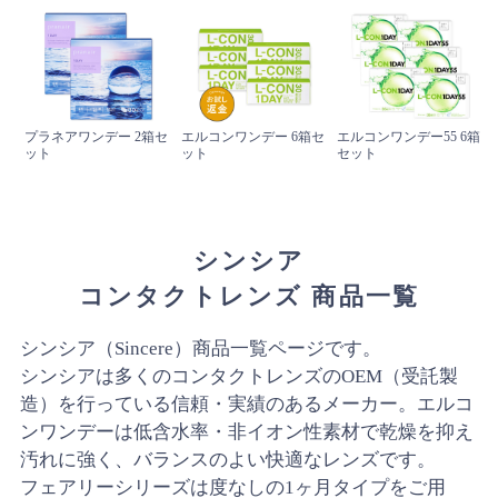
プラネアワンデー 2箱セ
エルコンワンデー 6箱セ
エルコンワンデー55 6箱
ット
ット
セット
シンシア
コンタクトレンズ 商品一覧
シンシア（Sincere）商品一覧ページです。
シンシアは多くのコンタクトレンズのOEM（受託製
造）を行っている信頼・実績のあるメーカー。エルコ
ンワンデーは低含水率・非イオン性素材で乾燥を抑え
汚れに強く、バランスのよい快適なレンズです。
フェアリーシリーズは度なしの1ヶ月タイプをご用