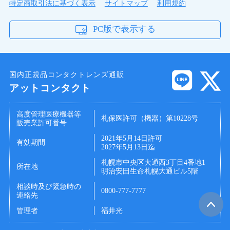
特定商取引法に基づく表示
サイトマップ
利用規約
PC版で表示する
国内正規品コンタクトレンズ通販
アットコンタクト
高度管理医療機器等
札保医許可（機器）第10228号
販売業許可番号
2021年5月14日許可
有効期間
2027年5月13日迄
札幌市中央区大通西3丁目4番地1
所在地
明治安田生命札幌大通ビル5階
相談時及び緊急時の
0800-777-7777
連絡先
管理者
福井光