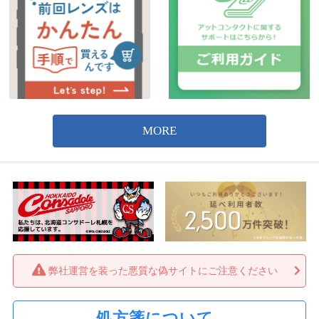
弊社運営を装った悪質な偽サイトにご注意ください
処方箋について