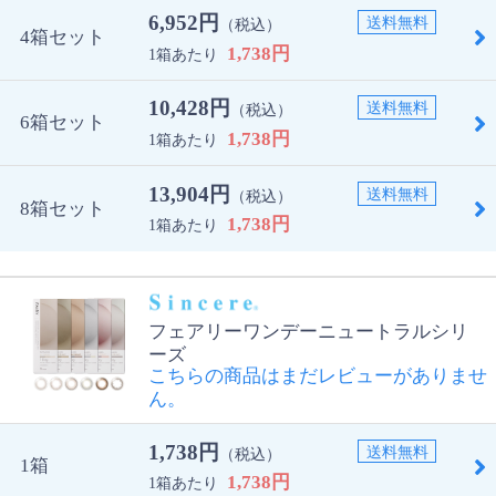
6,952円
送料無料
（税込）
4箱セット
1,738円
1箱あたり
10,428円
送料無料
（税込）
6箱セット
1,738円
1箱あたり
13,904円
送料無料
（税込）
8箱セット
1,738円
1箱あたり
フェアリーワンデーニュートラルシリ
ーズ
こちらの商品はまだレビューがありませ
ん。
1,738円
送料無料
（税込）
1箱
1,738円
1箱あたり