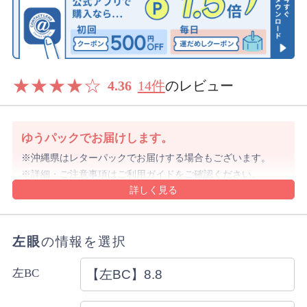
★
★
★
★
☆
4.36
14件
のレビュー
ゆうパックでお届けします。
沖縄県はレターパックでお届けする場合もございます。
詳細・ご注意事項はご利用ガイドをご確認ください。
ご注文内容により上記と異なる場合があります。
配送方法のご指定はできません。
左眼
の情報を選択
左BC