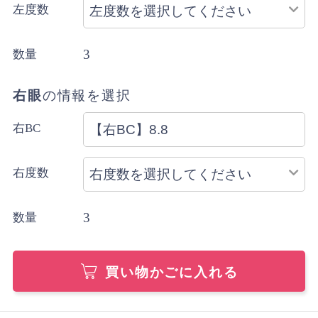
左度数
3
数量
右眼
の情報を選択
右BC
右度数
3
数量
買い物かごに入れる