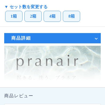
▼ セット数を変更する
1箱
2箱
4箱
8箱
商品詳細
商品レビュー