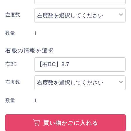
左度数
1
数量
右眼
の情報を選択
右BC
右度数
1
数量
買い物かごに入れる