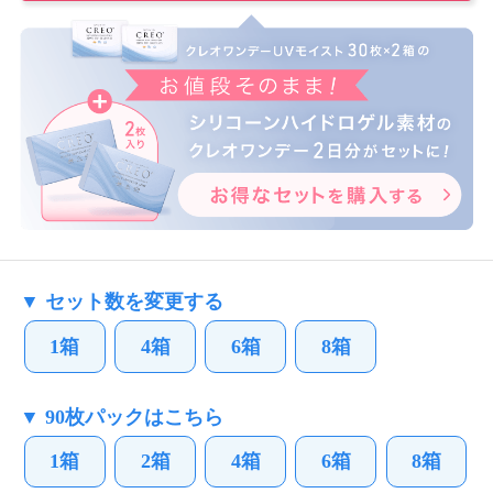
▼ セット数を変更する
1箱
4箱
6箱
8箱
▼ 90枚パックはこちら
1箱
2箱
4箱
6箱
8箱