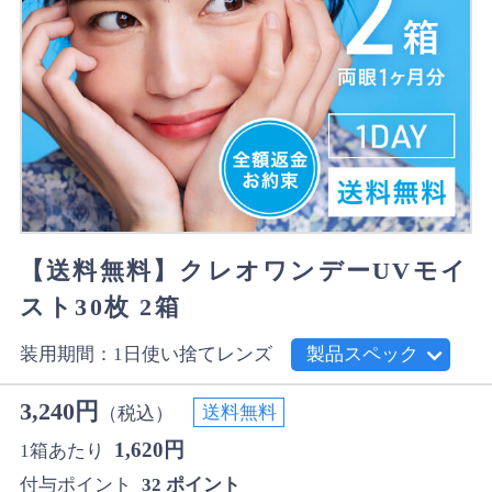
【送料無料】クレオワンデーUVモイ
スト30枚 2箱
装用期間：1日使い捨てレンズ
製品スペック
3,240円
送料無料
（税込）
1,620円
1箱あたり
付与ポイント
32 ポイント