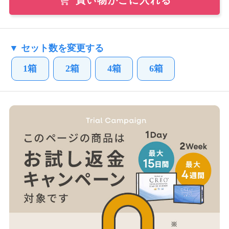
買い物かごに入れる
▼ セット数を変更する
1箱
2箱
4箱
6箱