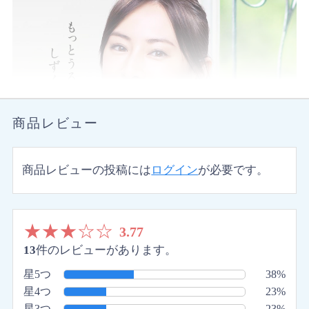
商品レビュー
商品レビューの投稿には
ログイン
が必要です。
★
★
★
☆
☆
3.77
13
件のレビューがあります。
星5つ
38%
星4つ
23%
星3つ
23%