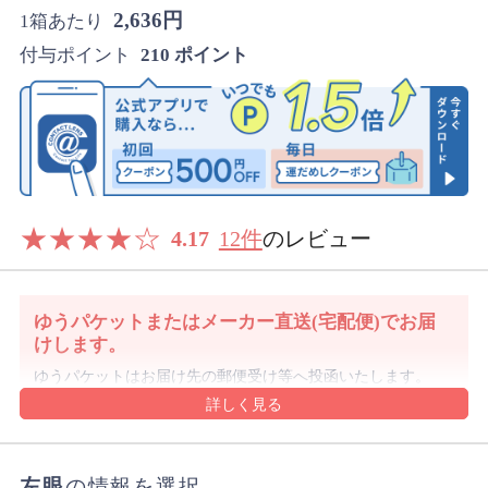
2,636円
1箱あたり
付与ポイント
210 ポイント
★
★
★
★
☆
4.17
12件
のレビュー
ゆうパケットまたはメーカー直送(宅配便)でお届
けします。
ゆうパケットはお届け先の郵便受け等へ投函いたします。
発送後3～5日程度でお届け予定です。
沖縄県や離島は1週間前後でのお届け予定となります。
沖縄県はレターパックでお届けする場合もございます。
ゆうパケットの規定のサイズを超える購入数の場合や代金
左眼
の情報を選択