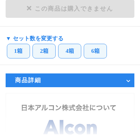
この商品は購入できません
▼ セット数を変更する
1箱
2箱
4箱
6箱
商品詳細