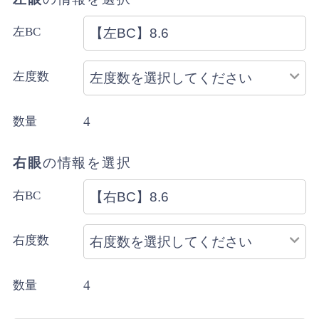
引換をご選択の場合は宅配便にてお届けします。
詳細・ご注意事項はご利用ガイドをご確認ください。
左BC
ご注文内容により上記と異なる場合があります。
配送方法のご指定はできません。
左度数
4
数量
右眼
の情報を選択
右BC
右度数
4
数量