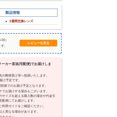
製品情報
2週間交換レンズ
.00）
レビューを見る
ます。
ーカー直送(宅配便)でお届けしま
先の郵便受け等へ投函いたします。
お届け予定です。
間前後でのお届け予定となります。
クでお届けする場合もございます。
のサイズを超える購入数の場合や代金引
宅配便にてお届けします。
ご利用ガイドをご確認ください。
記と異なる場合があります。
できません。