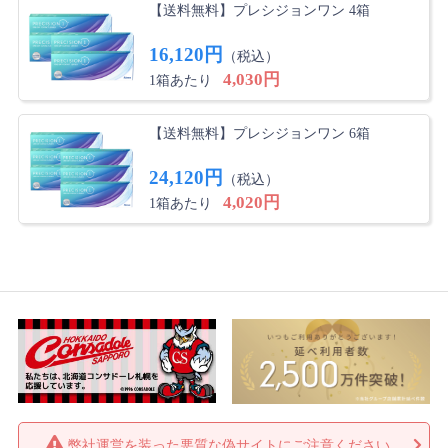
【送料無料】プレシジョンワン 4箱
16,120円
（税込）
4,030円
1箱あたり
【送料無料】プレシジョンワン 6箱
24,120円
（税込）
4,020円
1箱あたり
弊社運営を装った悪質な偽サイトにご注意ください