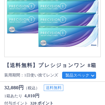
【送料無料】プレシジョンワン 8箱
装用期間：1日使い捨てレンズ
製品スペック
32,080円
送料無料
（税込）
4,010円
1箱あたり
付与ポイント
320 ポイント