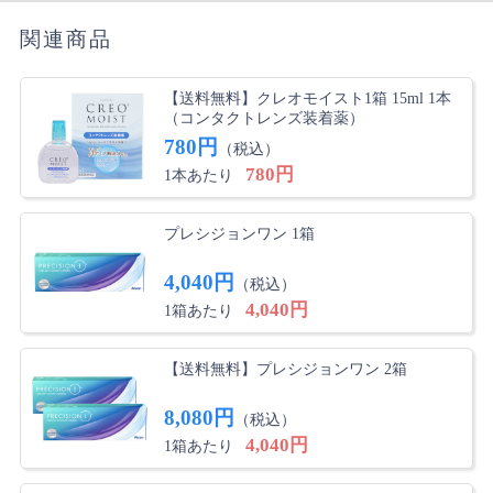
関連商品
【送料無料】クレオモイスト1箱 15ml 1本
（コンタクトレンズ装着薬）
780円
（税込）
780円
1本あたり
プレシジョンワン 1箱
4,040円
（税込）
4,040円
1箱あたり
【送料無料】プレシジョンワン 2箱
8,080円
（税込）
4,040円
1箱あたり