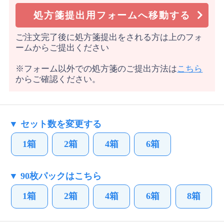
処方箋提出用フォームへ移動する
ご注文完了後に処方箋提出をされる方は上のフォ
ームからご提出ください
※フォーム以外での処方箋のご提出方法は
こちら
からご確認ください。
▼ セット数を変更する
1箱
2箱
4箱
6箱
▼ 90枚パックはこちら
1箱
2箱
4箱
6箱
8箱