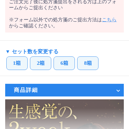
ご注文完了後に処方箋提出をされる方は上のフォ
ームからご提出ください
※フォーム以外での処方箋のご提出方法は
こちら
からご確認ください。
▼ セット数を変更する
1箱
2箱
6箱
8箱
商品詳細