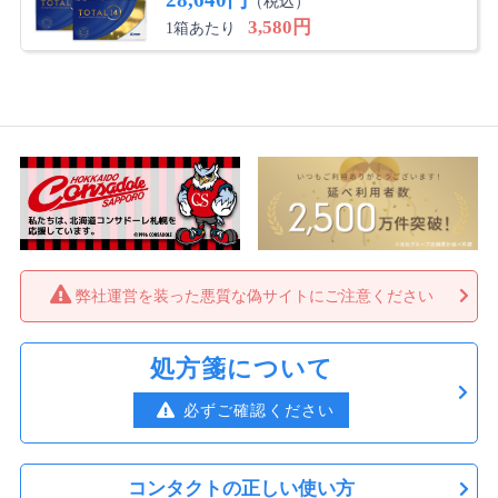
（税込）
3,580円
1箱あたり
弊社運営を装った悪質な偽サイトにご注意ください
処方箋について
必ずご確認ください
コンタクトの正しい使い方