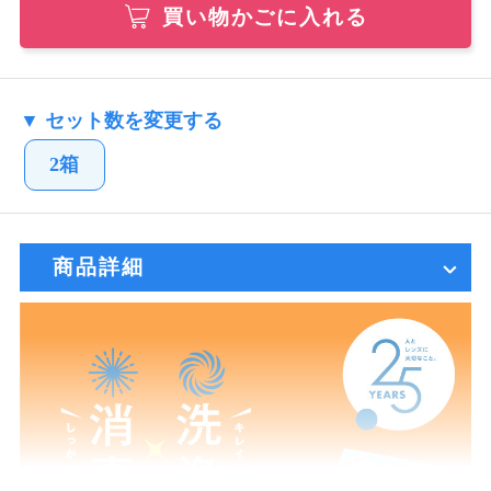
買い物かごに入れる
▼ セット数を変更する
2箱
商品詳細