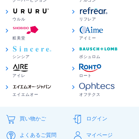
クーパービジョン
アルコン
ウルル
リフレア
粧美堂
アイミー
シンシア
ボシュロム
アイレ
ロート
エイエムオー
オフテクス
買い物かご
ログイン
よくあるご質問
マイページ