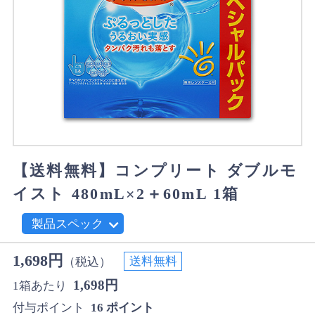
【送料無料】コンプリート ダブルモ
イスト 480mL×2＋60mL 1箱
製品スペック
1,698円
送料無料
（税込）
1,698円
1箱あたり
付与ポイント
16 ポイント