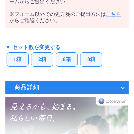
ームからご提出ください
※フォーム以外での処方箋のご提出方法は
こちら
からご確認ください。
▼ セット数を変更する
1箱
2箱
6箱
8箱
商品詳細