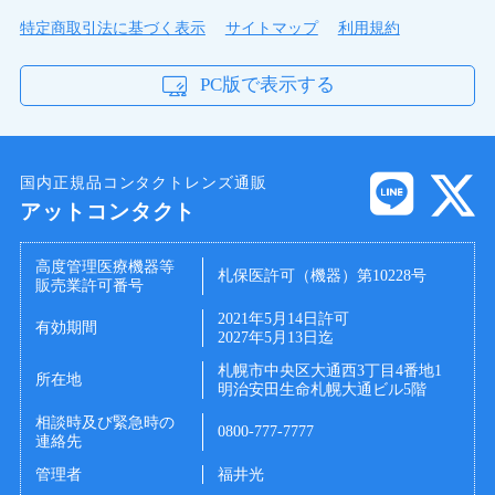
特定商取引法に基づく表示
サイトマップ
利用規約
PC版で表示する
国内正規品コンタクトレンズ通販
アットコンタクト
高度管理医療機器等
札保医許可（機器）第10228号
販売業許可番号
2021年5月14日許可
有効期間
2027年5月13日迄
札幌市中央区大通西3丁目4番地1
所在地
明治安田生命札幌大通ビル5階
相談時及び緊急時の
0800-777-7777
連絡先
管理者
福井光