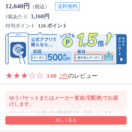
12,640円
送料無料
（税込）
3,160円
1箱あたり
付与ポイント
126 ポイント
★
★
★
☆
☆
3.00
2件
のレビュー
ゆうパケットまたはメーカー直送(宅配便)でお届
けします。
ゆうパケットはお届け先の郵便受け等へ投函いたします。
発送後3～5日程度でお届け予定です。
沖縄県や離島は1週間前後でのお届け予定となります。