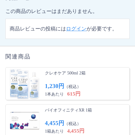
この商品のレビューはまだありません。
商品レビューの投稿には
ログイン
が必要です。
関連商品
クレオケア 500ml 2箱
1,230円
（税込）
615円
1本あたり
バイオフィニティXR 1箱
4,455円
（税込）
4,455円
1箱あたり