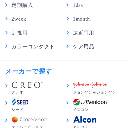
定期購入
1day
2week
1month
乱視用
遠近両用
カラーコンタクト
ケア用品
メーカーで探す
クレオ
ジョンソン＆ジョンソン
シード
メニコン
クーパービジョン
アルコン