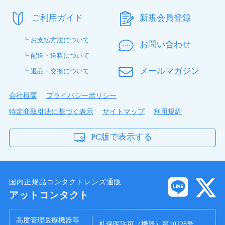
ご利用ガイド
新規会員登録
┗ お支払方法について
お問い合わせ
┗ 配送・送料について
メールマガジン
┗ 返品・交換について
会社概要
プライバシーポリシー
特定商取引法に基づく表示
サイトマップ
利用規約
PC版で表示する
国内正規品コンタクトレンズ通販
アットコンタクト
高度管理医療機器等
札保医許可（機器）第10228号