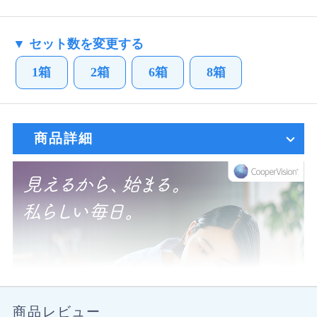
▼ セット数を変更する
1箱
2箱
6箱
8箱
商品詳細
商品レビュー