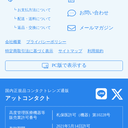
┗ お支払方法について
お問い合わせ
┗ 配送・送料について
メールマガジン
┗ 返品・交換について
会社概要
プライバシーポリシー
特定商取引法に基づく表示
サイトマップ
利用規約
PC版で表示する
国内正規品コンタクトレンズ通販
アットコンタクト
高度管理医療機器等
札保医許可（機器）第10228号
販売業許可番号
2021年5月14日許可