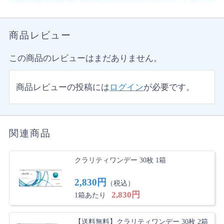
商品レビュー
この商品のレビューはまだありません。
商品レビューの投稿には
ログイン
が必要です。
関連商品
クラリティワンデー 30枚 1箱
2,830円
（税込）
2,830円
1箱あたり
【送料無料】クラリティワンデー 30枚 2箱