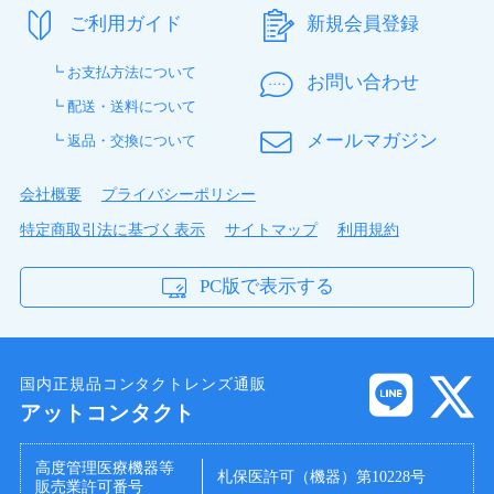
ご利用ガイド
新規会員登録
┗ お支払方法について
お問い合わせ
┗ 配送・送料について
メールマガジン
┗ 返品・交換について
会社概要
プライバシーポリシー
特定商取引法に基づく表示
サイトマップ
利用規約
PC版で表示する
国内正規品コンタクトレンズ通販
アットコンタクト
高度管理医療機器等
札保医許可（機器）第10228号
販売業許可番号