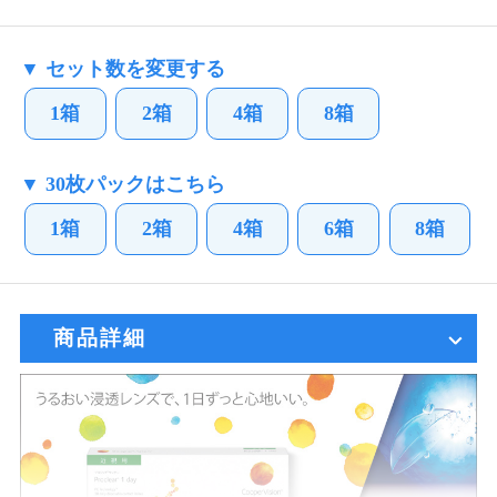
▼ セット数を変更する
1箱
2箱
4箱
8箱
▼ 30枚パックはこちら
1箱
2箱
4箱
6箱
8箱
商品詳細