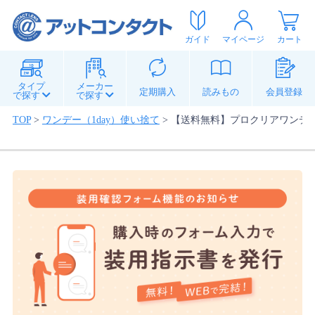
ガイド
マイページ
カート
タイプ
メーカー
定期購入
読みもの
会員登録
で探す
で探す
TOP
>
ワンデー（1day）使い捨て
>
【送料無料】プロクリアワンデー 