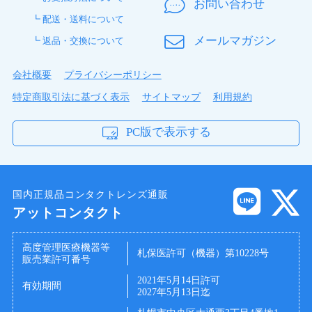
お問い合わせ
┗ 配送・送料について
メールマガジン
┗ 返品・交換について
会社概要
プライバシーポリシー
特定商取引法に基づく表示
サイトマップ
利用規約
PC版で表示する
国内正規品コンタクトレンズ通販
アットコンタクト
高度管理医療機器等
札保医許可（機器）第10228号
販売業許可番号
2021年5月14日許可
有効期間
2027年5月13日迄