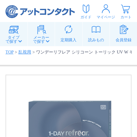
ガイド
マイページ
カート
タイプ
メーカー
定期購入
読みもの
会員登録
で探す
で探す
TOP
>
乱視用
>
ワンデーリフレア シリコーン トーリック UV W モイ