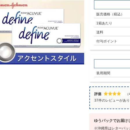
販売価格（税込）
1箱あたり
送料
付与ポイント
装用期間
評価
（4
37件のレビューがあ
ゆうパックでお届け
沖縄県はレターパッ