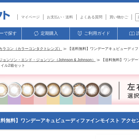
マイページ
お支払い・送料
よくある質問
買い物かご
ーで探す
定期購入
ご利用ガイド
カラコン（カラーコンタクトレンズ）
≫ 【送料無料】ワンデーアキュビューディフ
ジョンソン・エンド・ジョンソン（Johnson & Johnson）
≫ 【送料無料】ワンデー
タイル2箱セット
送料無料】ワンデーアキュビューディファインモイスト アクセ