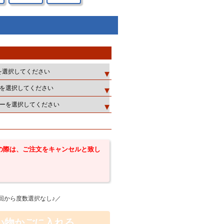
の際は、ご注文をキャンセルと致し
回から度数選択なし♪／
い物かごに入れる