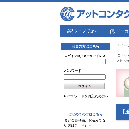
タイプで探す
メーカ
TOP
≫
会員の方はこちら
ト
TOP
≫
ログインID／メールアドレス
ントス
パスワード
パスワードをお忘れの方へ
【
はじめての方はこちら
まだ会員登録がお済みでな
い方はこちらから