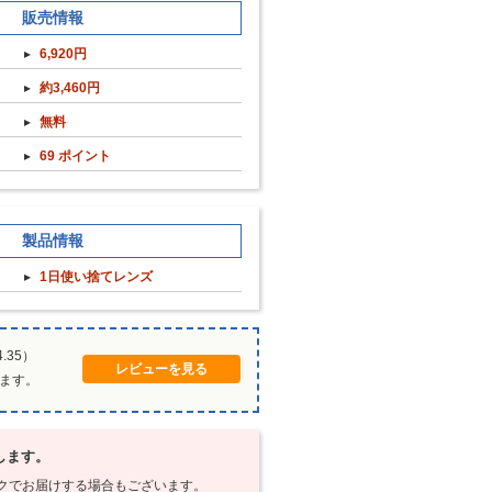
販売情報
6,920円
約3,460円
無料
69 ポイント
製品情報
1日使い捨てレンズ
.35）
レビューを見る
ります。
します。
クでお届けする場合もございます。