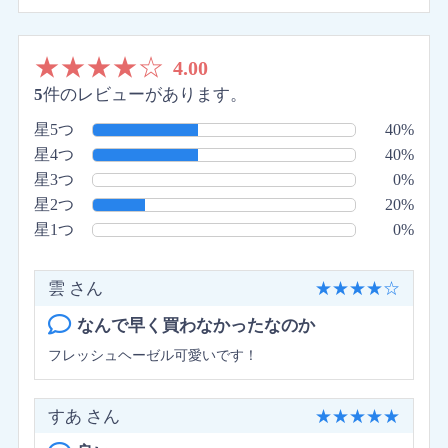
★
★
★
★
☆
4.00
5
件のレビューがあります。
星5つ
40%
星4つ
40%
星3つ
0%
星2つ
20%
星1つ
0%
雲 さん
★
★
★
★
☆
なんで早く買わなかったなのか
フレッシュヘーゼル可愛いです！
すあ さん
★
★
★
★
★