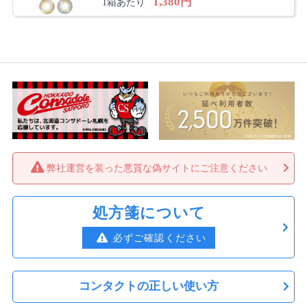
1,380円
1箱あたり
弊社運営を装った悪質な偽サイトにご注意ください
処方箋について
必ずご確認ください
コンタクトの正しい使い方