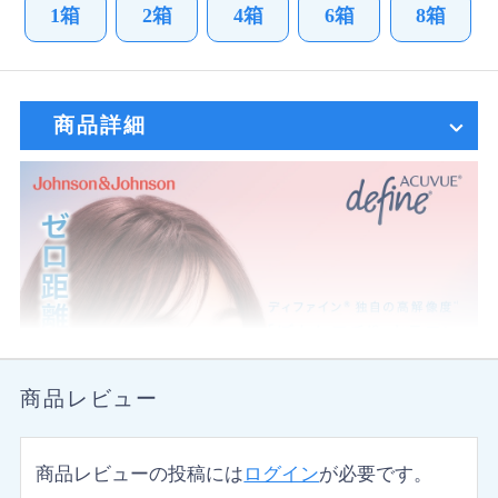
1箱
2箱
4箱
6箱
8箱
商品詳細
商品レビュー
商品レビューの投稿には
ログイン
が必要です。