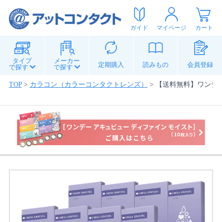
ガイド
マイページ
カート
タイプ
メーカー
定期購入
読みもの
会員登録
で探す
で探す
TOP
>
カラコン（カラーコンタクトレンズ）
>
【送料無料】ワンデー