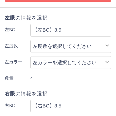
ご注文内容により上記と異なる場合があります。
配送方法のご指定はできません。
左眼
の情報を選択
左BC
左度数
左カラー
4
数量
右眼
の情報を選択
右BC