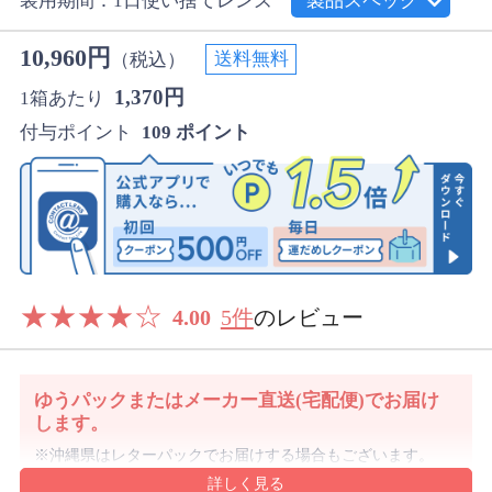
装用期間：1日使い捨てレンズ
製品スペック
10,960円
送料無料
（税込）
1,370円
1箱あたり
付与ポイント
109 ポイント
★
★
★
★
☆
4.00
5件
のレビュー
ゆうパックまたはメーカー直送(宅配便)でお届け
します。
沖縄県はレターパックでお届けする場合もございます。
詳細・ご注意事項はご利用ガイドをご確認ください。