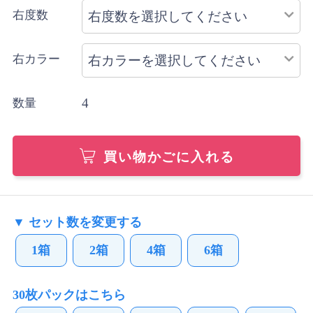
右度数
右カラー
4
数量
買い物かごに入れる
▼ セット数を変更する
1箱
2箱
4箱
6箱
30枚パックはこちら