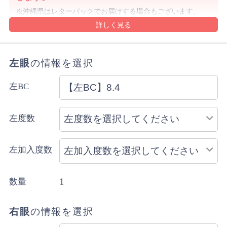
沖縄県はレターパックでお届けする場合もございます。
詳細・ご注意事項はご利用ガイドをご確認ください。
ご注文内容により上記と異なる場合があります。
配送方法のご指定はできません。
左眼
の情報を選択
左BC
左度数
左加入度数
1
数量
右眼
の情報を選択