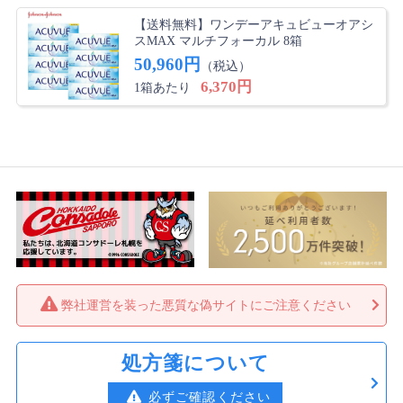
【送料無料】ワンデーアキュビューオアシ
スMAX マルチフォーカル 8箱
50,960円
（税込）
6,370円
1箱あたり
弊社運営を装った悪質な偽サイトにご注意ください
処方箋について
必ずご確認ください