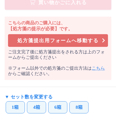
買い物かごに入れる
こちらの商品のご購入には、
【処方箋の提示が必要】
です。
処方箋提出用フォームへ移動する
ご注文完了後に処方箋提出をされる方は上のフォ
ームからご提出ください
※フォーム以外での処方箋のご提出方法は
こちら
からご確認ください。
▼ セット数を変更する
1箱
4箱
6箱
8箱