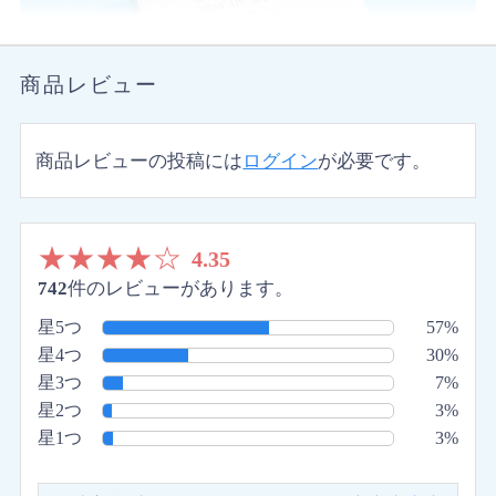
商品レビュー
商品レビューの投稿には
ログイン
が必要です。
★
★
★
★
☆
4.35
742
件のレビューがあります。
星5つ
57%
星4つ
30%
星3つ
7%
星2つ
3%
星1つ
3%