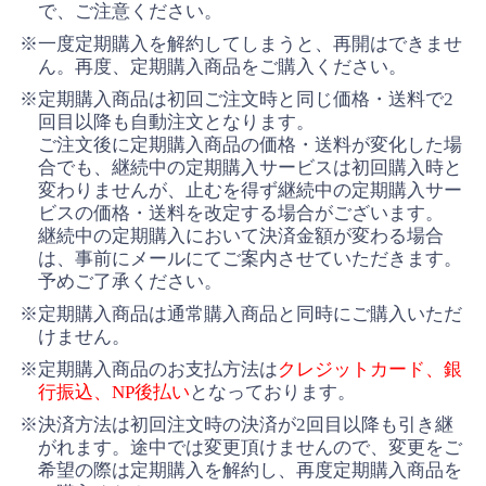
で、ご注意ください。
※一度定期購入を解約してしまうと、再開はできませ
ん。再度、定期購入商品をご購入ください。
※定期購入商品は初回ご注文時と同じ価格・送料で2
回目以降も自動注文となります。
ご注文後に定期購入商品の価格・送料が変化した場
合でも、継続中の定期購入サービスは初回購入時と
変わりませんが、止むを得ず継続中の定期購入サー
ビスの価格・送料を改定する場合がございます。
継続中の定期購入において決済金額が変わる場合
は、事前にメールにてご案内させていただきます。
予めご了承ください。
※定期購入商品は通常購入商品と同時にご購入いただ
けません。
※定期購入商品のお支払方法は
クレジットカード、銀
行振込、NP後払い
となっております。
※決済方法は初回注文時の決済が2回目以降も引き継
がれます。途中では変更頂けませんので、変更をご
希望の際は定期購入を解約し、再度定期購入商品を