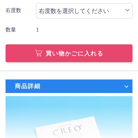
右度数
1
数量
買い物かごに入れる
商品詳細