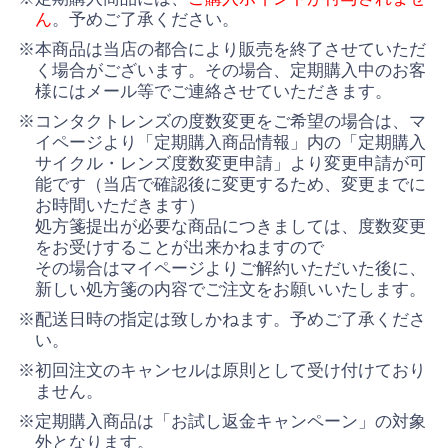
ん
。予めご了承ください。
※本商品は当店の都合により販売を終了させていただ
く場合がございます。その場合、定期購入中のお客
様にはメール等でご連絡させていただきます。
※コンタクトレンズの度数変更をご希望の場合は、マ
イページより「定期購入商品情報」内の「定期購入
サイクル・レンズ度数変更申請」より変更申請が可
能です（当店で確認後に変更するため、変更までに
お時間いただきます）
処方箋提出が必要な商品につきましては、度数変更
をお受けすることが出来かねますので
その場合はマイページよりご解約いただいた後に、
新しい処方箋の内容でご注文をお願いいたします。
※配送日時の指定は致しかねます。予めご了承くださ
い。
※初回注文のキャンセルは原則として受け付けており
ません。
※定期購入商品は「お試し返金キャンペーン」の対象
外となります。