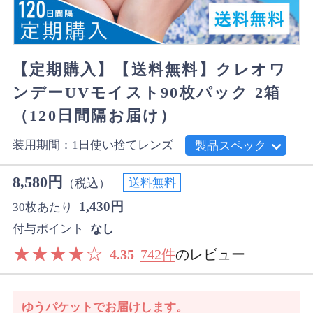
【定期購入】【送料無料】クレオワ
ンデーUVモイスト90枚パック 2箱
（120日間隔お届け）
装用期間：1日使い捨てレンズ
製品スペック
8,580円
送料無料
（税込）
1,430円
30枚あたり
付与ポイント
なし
★
★
★
★
☆
4.35
742件
のレビュー
ゆうパケットでお届けします。