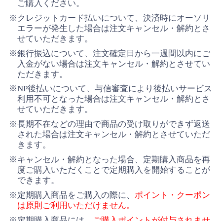
ご購入ください。
※クレジットカード払いについて、決済時にオーソリ
エラーが発生した場合は注文キャンセル・解約とさ
せていただきます。
※銀行振込について、注文確定日から一週間以内にご
入金がない場合は注文キャンセル・解約とさせてい
ただきます。
※NP後払いについて、与信審査により後払いサービス
利用不可となった場合は注文キャンセル・解約とさ
せていただきます。
※長期不在などの理由で商品の受け取りができず返送
された場合は注文キャンセル・解約とさせていただ
きます。
※キャンセル・解約となった場合、定期購入商品を再
度ご購入いただくことで定期購入を開始することが
できます。
※定期購入商品をご購入の際に、
ポイント・クーポン
は原則ご利用いただけません。
※定期購入商品には、
ご購入ポイントが付与されませ