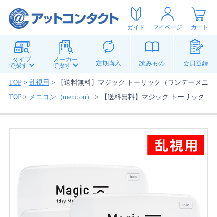
ガイド
マイページ
カート
タイプ
メーカー
定期購入
読みもの
会員登録
で探す
で探す
TOP
>
乱視用
>
【送料無料】マジック トーリック（ワンデーメニコン
TOP
>
メニコン（menicon）
>
【送料無料】マジック トーリック（ワ