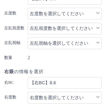
配送方法のご指定はできません。
左度数
左乱視度数
左乱視軸
2
数量
右眼
の情報を選択
右BC
右度数