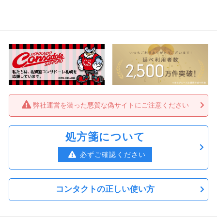
弊社運営を装った悪質な偽サイトにご注意ください
処方箋について
必ずご確認ください
コンタクトの正しい使い方