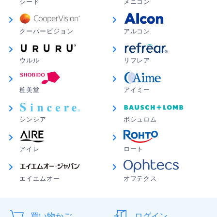
シード
メニコン
クーパービジョン
アルコン
ウルル
リフレア
粧美堂
アイミー
シンシア
ボシュロム
アイレ
ロート
エイエムオー
オフテクス
買い物かご
ログイン