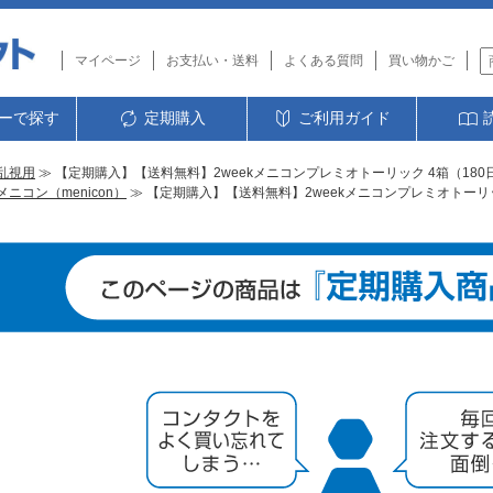
マイページ
お支払い・送料
よくある質問
買い物かご
ーで探す
定期購入
ご利用ガイド
乱視用
≫ 【定期購入】【送料無料】2weekメニコンプレミオトーリック 4箱（18
メニコン（menicon）
≫ 【定期購入】【送料無料】2weekメニコンプレミオトーリッ