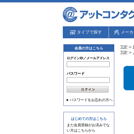
タイプで探す
メーカ
TOP
≫
会員の方はこちら
TOP
≫
ログインID／メールアドレス
パスワード
パスワードをお忘れの方へ
はじめての方はこちら
まだ会員登録がお済みでな
い方はこちらから