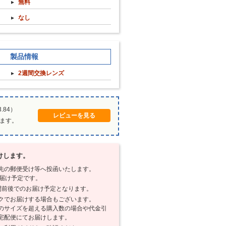
無料
なし
製品情報
2週間交換レンズ
.84）
レビューを見る
ります。
けします。
先の郵便受け等へ投函いたします。
お届け予定です。
間前後でのお届け予定となります。
クでお届けする場合もございます。
のサイズを超える購入数の場合や代金引
宅配便にてお届けします。