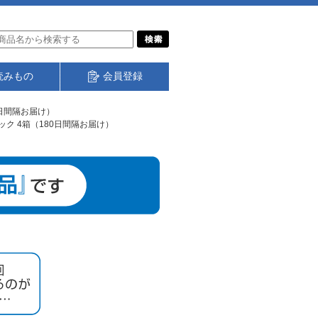
読みもの
会員登録
0日間隔お届け）
ク 4箱（180日間隔お届け）