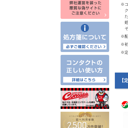
※
※
※
※
【定