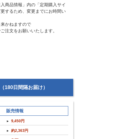
購入商品情報」内の「定期購入サイ
変更するため、変更までにお時間い
出来かねますので
でご注文をお願いいたします。
（180日間隔お届け）
販売情報
9,450円
約2,363円