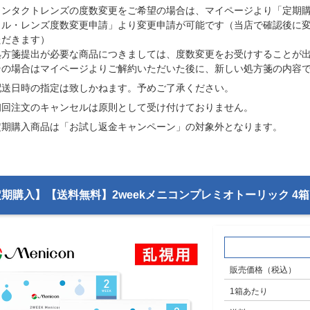
コンタクトレンズの度数変更をご希望の場合は、マイページより「定期
クル・レンズ度数変更申請」より変更申請が可能です（当店で確認後に
ただきます）
処方箋提出が必要な商品につきましては、度数変更をお受けすることが
その場合はマイページよりご解約いただいた後に、新しい処方箋の内容
配送日時の指定は致しかねます。予めご了承ください。
初回注文のキャンセルは原則として受け付けておりません。
定期購入商品は「お試し返金キャンペーン」の対象外となります。
期購入】【送料無料】2weekメニコンプレミオトーリック 4箱
販売価格（税込）
1箱あたり