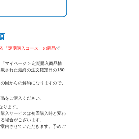
項
する「定期購入コース」の商品
で
マイページ > 定期購入商品情
載された最終の注文確定日の180
次の回からの解約になりますので、
商品をご購入ください。
なります。
期購入サービスは初回購入時と変わ
する場合がございます。
ご案内させていただきます。予めご