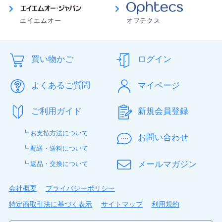
エイエムオー
オフテクス
買い物かご
ログイン
よくあるご質問
マイページ
ご利用ガイド
新規会員登録
┗ お支払方法について
お問い合わせ
┗ 配送・送料について
メールマガジン
┗ 返品・交換について
会社概要
プライバシーポリシー
特定商取引法に基づく表示
サイトマップ
利用規約