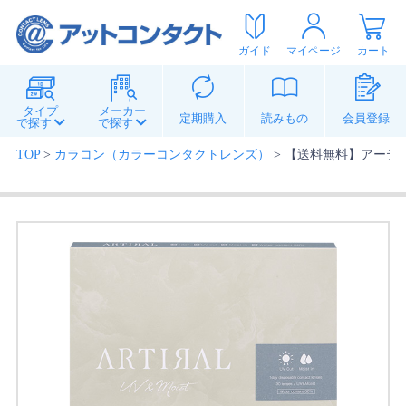
ガイド
マイページ
カート
タイプ
メーカー
定期購入
読みもの
会員登録
で探す
で探す
TOP
>
カラコン（カラーコンタクトレンズ）
>
【送料無料】アーティラ