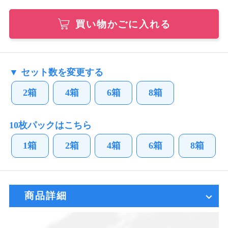
買い物かごに入れる
▼ セット数を変更する
2箱
4箱
6箱
8箱
10枚パックはこちら
1箱
2箱
4箱
6箱
8箱
商品詳細