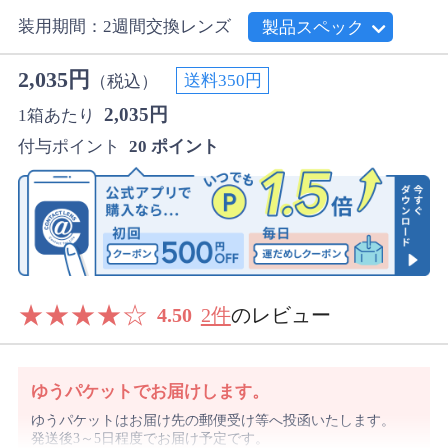
装用期間：2週間交換レンズ
製品スペック
2,035円
送料350円
（税込）
2,035円
1箱あたり
付与ポイント
20 ポイント
★
★
★
★
☆
4.50
2件
のレビュー
ゆうパケットでお届けします。
ゆうパケットはお届け先の郵便受け等へ投函いたします。
発送後3～5日程度でお届け予定です。