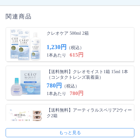
関連商品
クレオケア 500ml 2箱
1,230円
（税込）
615円
1本あたり
【送料無料】クレオモイスト1箱 15ml 1本
（コンタクトレンズ装着薬）
780円
（税込）
780円
1本あたり
【送料無料】アーティラルスペリア2ウィー
ク2箱
4,420円
（税込）
2,210円
1箱あたり