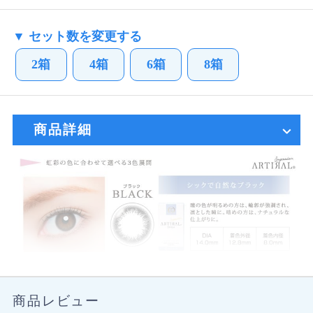
▼ セット数を変更する
2箱
4箱
6箱
8箱
商品詳細
商品レビュー