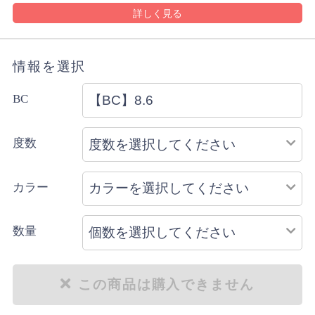
沖縄県や離島は1週間前後でのお届け予定となります。
沖縄県はレターパックでお届けする場合もございます。
ゆうパケットの規定のサイズを超える購入数の場合や代金
引換をご選択の場合は宅配便にてお届けします。
情報を選択
詳細・ご注意事項はご利用ガイドをご確認ください。
ご注文内容により上記と異なる場合があります。
BC
配送方法のご指定はできません。
度数
カラー
数量
この商品は購入できません