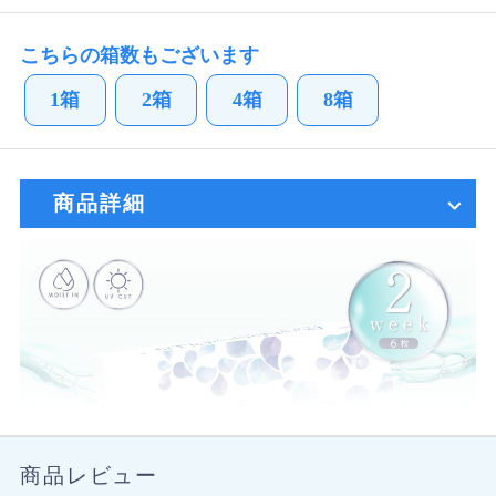
こちらの箱数もございます
1箱
2箱
4箱
8箱
商品詳細
商品レビュー