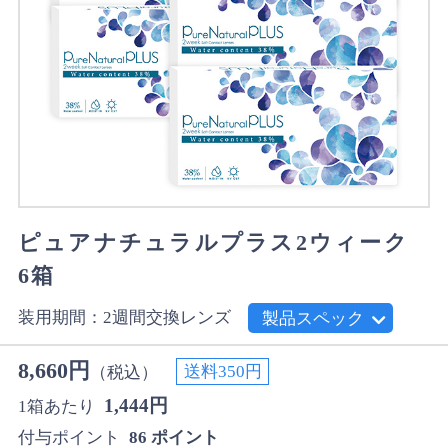
ピュアナチュラルプラス2ウィーク
6箱
装用期間：2週間交換レンズ
製品スペック
8,660円
送料350円
（税込）
1,444円
1箱あたり
付与ポイント
86 ポイント