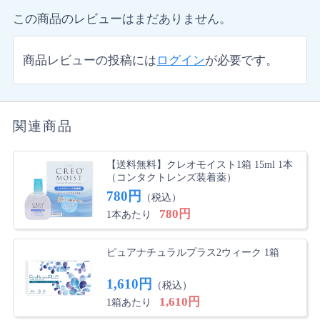
この商品のレビューはまだありません。
商品レビューの投稿には
ログイン
が必要です。
関連商品
【送料無料】クレオモイスト1箱 15ml 1本
（コンタクトレンズ装着薬）
780円
（税込）
780円
1本あたり
ピュアナチュラルプラス2ウィーク 1箱
1,610円
（税込）
1,610円
1箱あたり