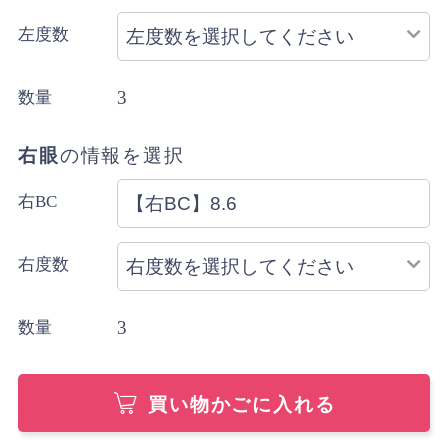
左度数
3
数量
右眼
の情報を選択
右BC
右度数
3
数量
買い物かごに入れる