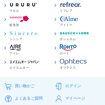
ウルル
リフレア
粧美堂
アイミー
シンシア
ボシュロム
アイレ
ロート
エイエムオー
オフテクス
買い物かご
ログイン
よくあるご質問
マイページ