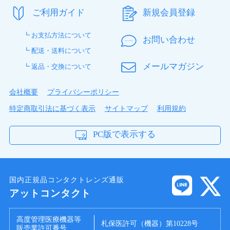
ご利用ガイド
新規会員登録
┗ お支払方法について
お問い合わせ
┗ 配送・送料について
メールマガジン
┗ 返品・交換について
会社概要
プライバシーポリシー
特定商取引法に基づく表示
サイトマップ
利用規約
PC版で表示する
国内正規品コンタクトレンズ通販
アットコンタクト
高度管理医療機器等
札保医許可（機器）第10228号
販売業許可番号