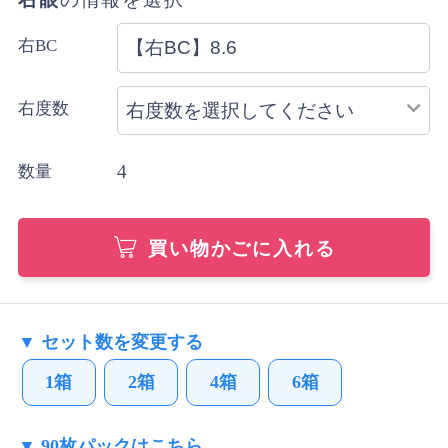
右BC
右度数
4
数量
買い物かごに入れる
▼ セット数を変更する
1箱
2箱
4箱
6箱
▼ 90枚パックはこちら