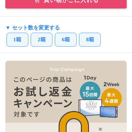
買い物かごに入れる
▼ セット数を変更する
1箱
2箱
6箱
8箱