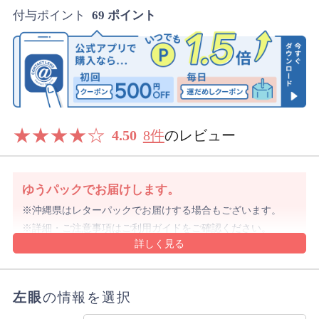
付与ポイント
69 ポイント
★
★
★
★
☆
4.50
8件
のレビュー
ゆうパックでお届けします。
沖縄県はレターパックでお届けする場合もございます。
詳細・ご注意事項はご利用ガイドをご確認ください。
ご注文内容により上記と異なる場合があります。
配送方法のご指定はできません。
左眼
の情報を選択