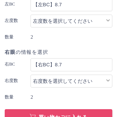
左BC
左度数
2
数量
右眼
の情報を選択
右BC
右度数
2
数量