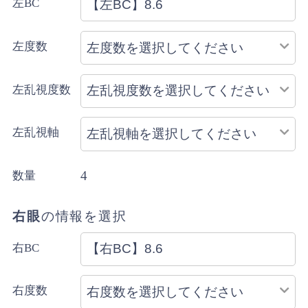
左BC
配送方法のご指定はできません。
左度数
左乱視度数
左乱視軸
4
数量
右眼
の情報を選択
右BC
右度数