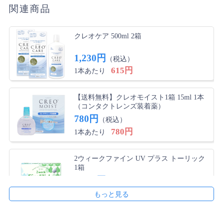
関連商品
クレオケア 500ml 2箱
1,230円
（税込）
615円
1本あたり
【送料無料】クレオモイスト1箱 15ml 1本
（コンタクトレンズ装着薬）
780円
（税込）
780円
1本あたり
2ウィークファイン UV プラス トーリック
1箱
2,800円
（税込）
2,800円
1箱あたり
【送料無料】2ウィークファイン UV プラス