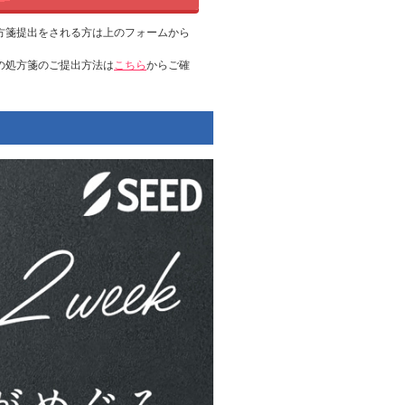
方箋提出をされる方は上のフォームから
の処方箋のご提出方法は
こちら
からご確