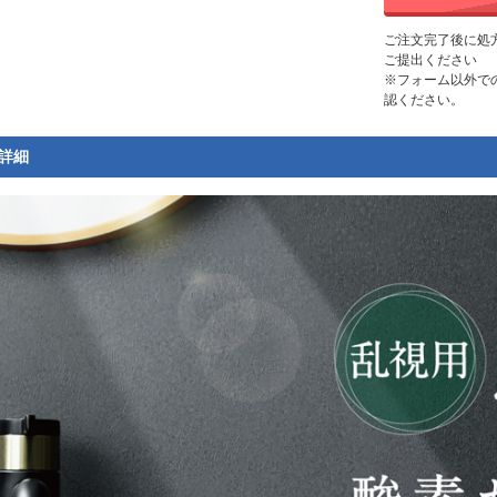
ご注文完了後に処
ご提出ください
※フォーム以外で
認ください。
詳細