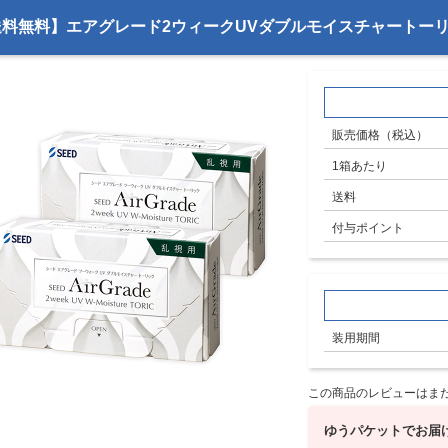
料無料】エアグレード2ウィークUVダブルモイスチャートーリッ
販売価格（税込）
1箱あたり
送料
付与ポイント
装用期間
この商品のレビューはま
ゆうパケットでお届