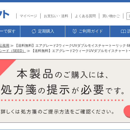
マイページ
お支払い・送料
よくある質問
買い物かご
ーで探す
定期購入
ご利用ガイド
乱視用
≫ 【送料無料】エアグレード2ウィークUVダブルモイスチャートーリック 6枚
シード（SEED）
≫ 【送料無料】エアグレード2ウィークUVダブルモイスチャートーリ