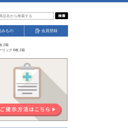
読みもの
会員登録
 2箱
ック 6枚 2箱