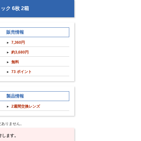
ク 6枚 2箱
販売情報
7,360円
約3,680円
無料
73 ポイント
製品情報
2週間交換レンズ
だありません。
けします。