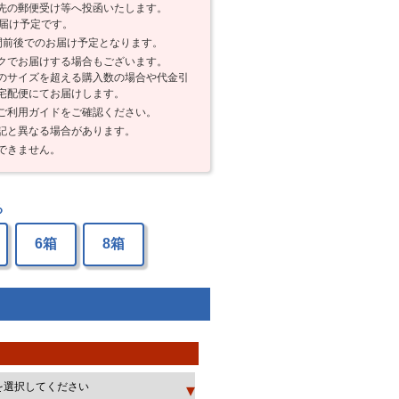
先の郵便受け等へ投函いたします。
お届け予定です。
間前後でのお届け予定となります。
クでお届けする場合もございます。
のサイズを超える購入数の場合や代金引
宅配便にてお届けします。
ご利用ガイドをご確認ください。
記と異なる場合があります。
できません。
る
6箱
8箱