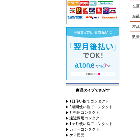
左度
左乱
左乱
数量
商品タイプでさがす
1日使い捨てコンタクト
2週間使い捨てコンタクト
乱視用コンタクト
遠近両用コンタクト
1ヶ月使い捨てコンタクト
カラーコンタクト
ケア用品