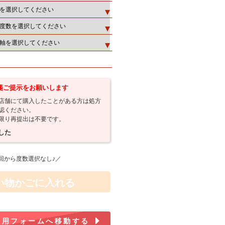
箋ご提示をお願いします
店舗にて購入したことがある方は処方
認ください。
限り再提出は不要です。
した
回から度数選択なし♪／
い物かごに入れる
出用フォームへ移動する