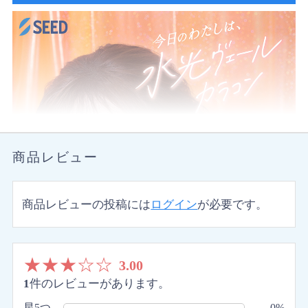
商品レビュー
商品レビューの投稿には
ログイン
が必要です。
★
★
★
☆
☆
3.00
1
件のレビューがあります。
星5つ
0%