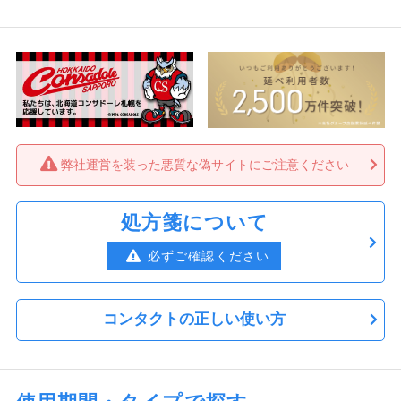
弊社運営を装った悪質な偽サイトにご注意ください
処方箋について
必ずご確認ください
コンタクトの正しい使い方