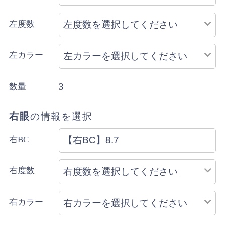
左度数
左カラー
3
数量
右眼
の情報を選択
右BC
右度数
右カラー