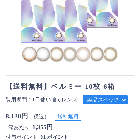
【送料無料】ベルミー 10枚 6箱
装用期間：1日使い捨てレンズ
製品スペック
8,130円
送料無料
（税込）
1,355円
1箱あたり
付与ポイント
81 ポイント