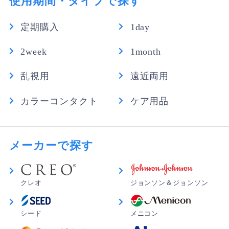
使用期間・タイプで探す
定期購入
1day
2week
1month
乱視用
遠近両用
カラーコンタクト
ケア用品
メーカーで探す
クレオ
ジョンソン＆ジョンソン
シード
メニコン