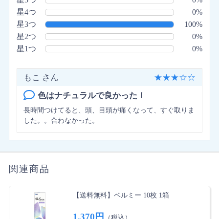
星4つ
0%
星3つ
100%
星2つ
0%
星1つ
0%
もこ さん
★
★
★
☆
☆
色はナチュラルで良かった！
長時間つけてると、頭、目頭が痛くなって、すぐ取りま
した。。合わなかった。
関連商品
【送料無料】ベルミー 10枚 1箱
1,370円
（税込）