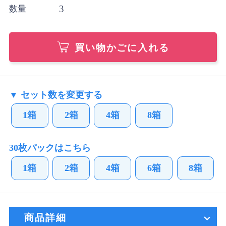
3
数量
買い物かごに入れる
▼ セット数を変更する
1箱
2箱
4箱
8箱
30枚パックはこちら
1箱
2箱
4箱
6箱
8箱
商品詳細