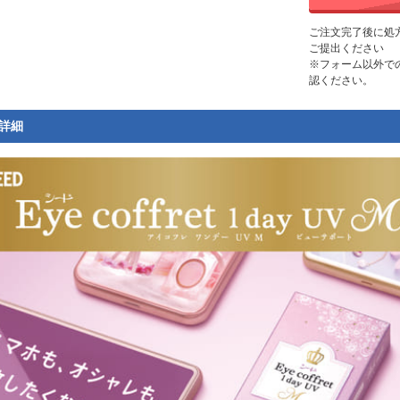
ご注文完了後に処
ご提出ください
※フォーム以外で
認ください。
詳細