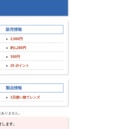
販売情報
2,560円
約1,280円
350円
25 ポイント
製品情報
1日使い捨てレンズ
だありません。
けします。