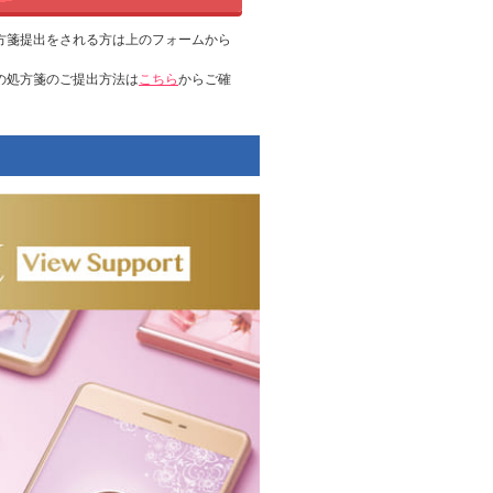
方箋提出をされる方は上のフォームから
の処方箋のご提出方法は
こちら
からご確