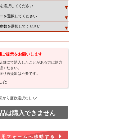
箋ご提示をお願いします
店舗にて購入したことがある方は処方
認ください。
限り再提出は不要です。
した
回から度数選択なし♪／
品は購入できません
出用フォームへ移動する