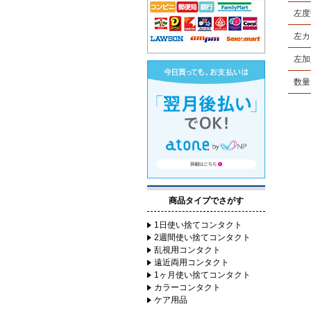
左度
左カ
左加
数量
商品タイプでさがす
1日使い捨てコンタクト
2週間使い捨てコンタクト
乱視用コンタクト
遠近両用コンタクト
1ヶ月使い捨てコンタクト
カラーコンタクト
ケア用品