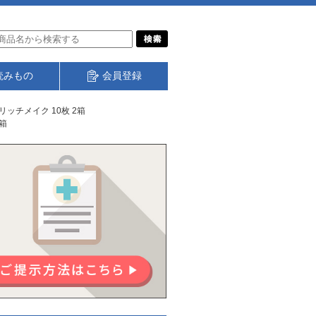
読みもの
会員登録
リッチメイク 10枚 2箱
2箱