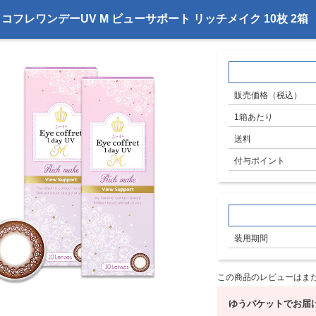
コフレワンデーUV M ビューサポート リッチメイク 10枚 2箱
販売価格（税込）
1箱あたり
送料
付与ポイント
装用期間
この商品のレビューはま
ゆうパケットでお届