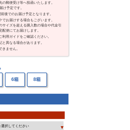
先の郵便受け等へ投函いたします。
お届け予定です。
間前後でのお届け予定となります。
クでお届けする場合もございます。
のサイズを超える購入数の場合や代金引
宅配便にてお届けします。
ご利用ガイドをご確認ください。
記と異なる場合があります。
できません。
る
6箱
8箱