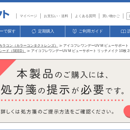
マイページ
お支払い・送料
よくある質問
買い物かご
ーで探す
定期購入
ご利用ガイド
カラコン（カラーコンタクトレンズ）
≫ アイコフレワンデーUV M ビューサポート 
シード（SEED）
≫ アイコフレワンデーUV M ビューサポート リッチメイク 10枚 