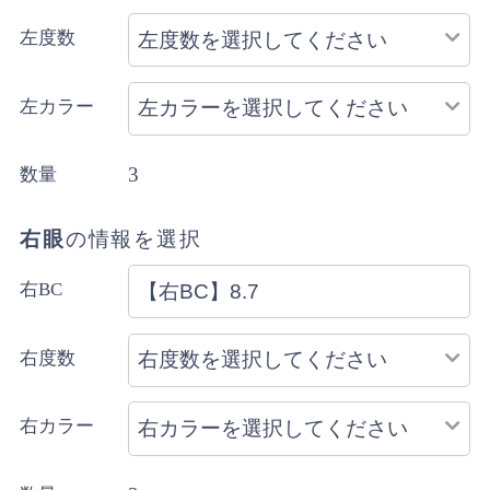
左度数
左カラー
3
数量
右眼
の情報を選択
右BC
右度数
右カラー