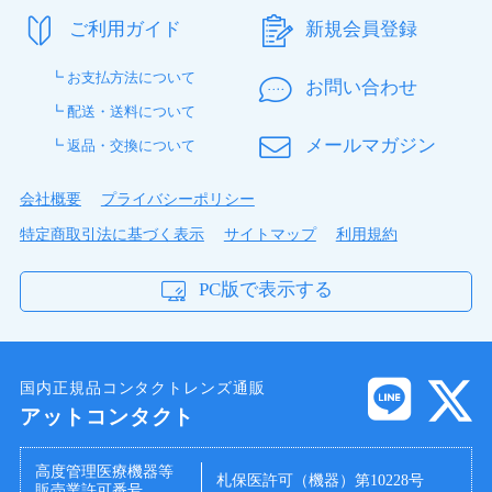
ご利用ガイド
新規会員登録
┗ お支払方法について
お問い合わせ
┗ 配送・送料について
メールマガジン
┗ 返品・交換について
会社概要
プライバシーポリシー
特定商取引法に基づく表示
サイトマップ
利用規約
PC版で表示する
国内正規品コンタクトレンズ通販
アットコンタクト
高度管理医療機器等
札保医許可（機器）第10228号
販売業許可番号