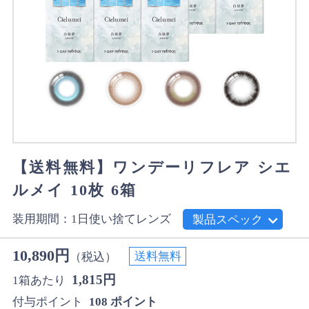
【送料無料】ワンデーリフレア シエ
ルメイ 10枚 6箱
装用期間：1日使い捨てレンズ
製品スペック
10,890円
送料無料
（税込）
1,815円
1箱あたり
付与ポイント
108 ポイント