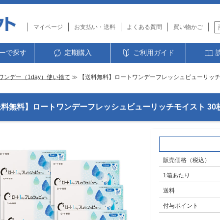
マイページ
お支払い・送料
よくある質問
買い物かご
ーで探す
定期購入
ご利用ガイド
ワンデー（1day）使い捨て
≫ 【送料無料】ロートワンデーフレッシュビューリッチモ
料無料】ロートワンデーフレッシュビューリッチモイスト 30枚
販売価格（税込）
1箱あたり
送料
付与ポイント