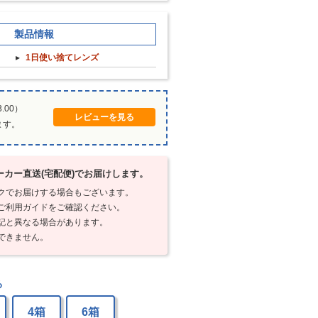
製品情報
1日使い捨てレンズ
.00）
レビューを見る
ます。
カー直送(宅配便)でお届けします。
クでお届けする場合もございます。
ご利用ガイドをご確認ください。
記と異なる場合があります。
できません。
る
4箱
6箱