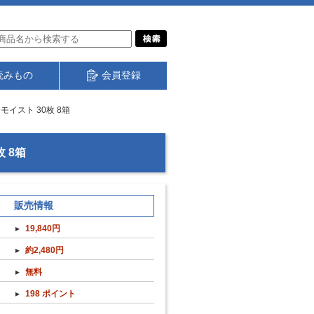
読みもの
会員登録
イスト 30枚 8箱
 8箱
販売情報
19,840円
約2,480円
無料
198 ポイント